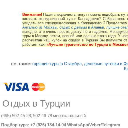
Внимание!
Наши специалисты могут помочь подобрать путе
заказать экскурсионный тур в Каппадокию? Собираетесь 
увидеть все спецпредложения в Каппадокию ? Предлагаем 
Анталью из Москвы
,
отдых с детьми в Аланьи
,
лучшие оте
выгодно, это очень просто, доступно и надежно. Менедже
туры в Москву летом, весной или осенью этого года. У на
распечатав наш купон на скидку в Турцию Вы получите о
работает как:
«Лучшие турагентство по Турции в Москве
см. также:
горящие туры в Стамбул
,
дешевые путевки в Ф
К
Отдых в Турции
(495) 502-45-28, 502-46-78 многоканальный
Подбор тура: +7 (926) 134-14-04 WhatsApp/Veber/Telegram