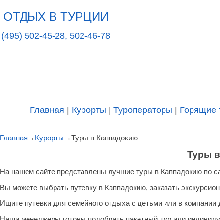
ОТДЫХ В ТУРЦИИ
(495) 502-45-28, 502-46-78
Главная
|
Курорты
|
Туроператоры
|
Горящие 
Главная
→
Курорты
→Туры в Каппадокию
Туры 
На нашем сайте представлены лучшие туры в Каппадокию по с
Вы можете выбрать путевку в Каппадокию, заказать экскурсион
Ищите путевки для семейного отдыха с детьми или в компании 
Наши менеджеры готовы подобрать пакетный тур или индивиду